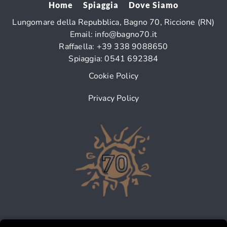
Home
Spiaggia
Dove Siamo
Lungomare della Repubblica, Bagno 70, Riccione (RN)
Email:
info
@bagno70.it
Raffaella:
+39 338 9088650
Spiaggia:
0541 692384
Cookie Policy
Privacy Policy
Seguici sui nostri social