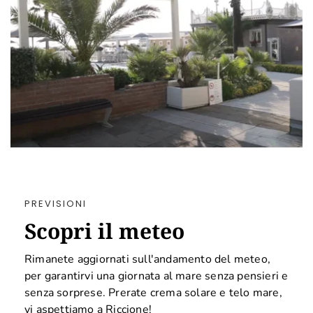
PREVISIONI
Scopri il meteo
Rimanete aggiornati sull'andamento del meteo,
per garantirvi una giornata al mare senza pensieri e
senza sorprese. Prerate crema solare e telo mare,
vi aspettiamo a Riccione!