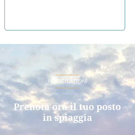
PRENOTAZIONI
Prenota ora il tuo posto 
in spiaggia